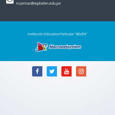
rcuentas@iepbelen.edu.pe
Institución Educativa Particular "BELÉN"