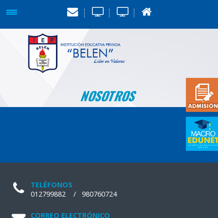
NOSOTROS
TELÉFONOS
012799882
/
980760724
CORREO ELECTRÓNICO