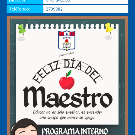
Teléfonos:
2799882