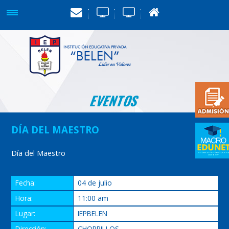
EVENTOS
DÍA DEL MAESTRO
Día del Maestro
Fecha:
04 de julio
Hora:
11:00 am
Lugar:
IEPBELEN
Dirección:
CHORRILLOS